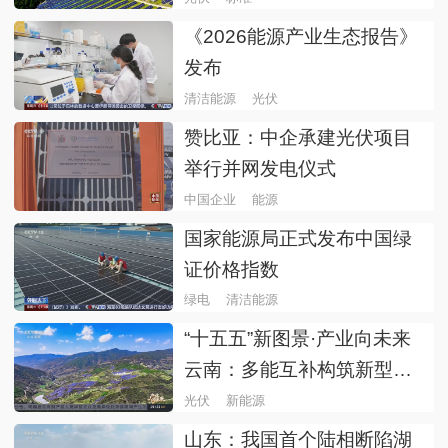
《2026能源产业生态报告》
发布
清洁能源
光伏
赞比亚：中企承建光伏项目
举行并网发电仪式
中国企业
能源
国家能源局正式发布中国绿
证价格指数
绿电
清洁能源
“十五五”新图景·产业向未来
云南：多能互补构筑新型能
源体系
光伏
新能源
山东：我国首个陆相断陷湖