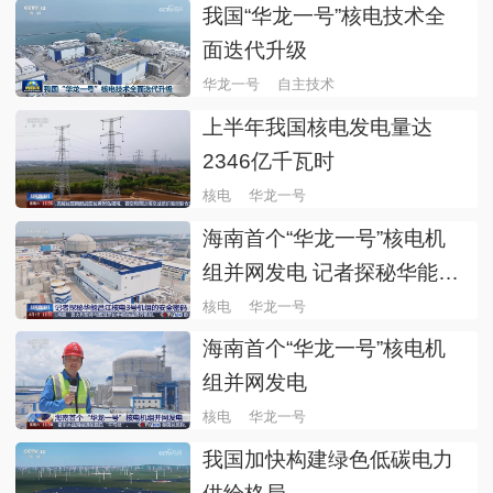
我国“华龙一号”核电技术全
面迭代升级
华龙一号
自主技术
上半年我国核电发电量达
2346亿千瓦时
核电
华龙一号
海南首个“华龙一号”核电机
组并网发电 记者探秘华能昌
江核电3号机组的安全密码
核电
华龙一号
海南首个“华龙一号”核电机
组并网发电
核电
华龙一号
我国加快构建绿色低碳电力