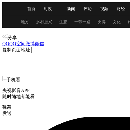
首页
时政
新闻
评论
视频
财经
人民领袖习近平
直播
海外频道
片库
iPanda
栏目大全
联播+
English
中国领导人
节目单
Монгол
听音
央视快评
微视频
习
地方
乡村振兴
生态
一带一路
央博
文化
能源
分享
总台春晚
网络春晚
共产党员网
秧纪录
QQ
QQ空间
微博
微信
复制页面地址
新闻
国内
国际
评论
经济
军事
人民领袖习近平
联播+
热解读
天天学习
手机看
央视影音APP
视频
小央视频
小央直播
直播中国
熊猫
随时随地都能看
现场
前线
比划
快看
蓝海中国
新兵
弹幕
发送
体育
直播
竞猜
2026年世界杯
2026年
VIP会员
CCTV奥林匹克频道
生活体育大会