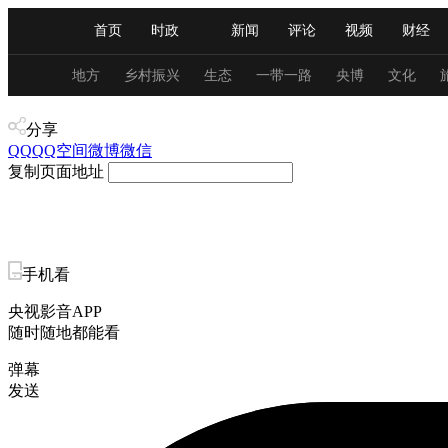
首页
时政
新闻
评论
视频
财经
人民领袖习近平
直播
海外频道
片库
iPanda
栏目大全
联播+
English
中国领导人
节目单
Монгол
听音
央视快评
微视频
习
地方
乡村振兴
生态
一带一路
央博
文化
能源
分享
总台春晚
网络春晚
共产党员网
秧纪录
QQ
QQ空间
微博
微信
复制页面地址
新闻
国内
国际
评论
经济
军事
人民领袖习近平
联播+
热解读
天天学习
手机看
央视影音APP
视频
小央视频
小央直播
直播中国
熊猫
随时随地都能看
现场
前线
比划
快看
蓝海中国
新兵
弹幕
发送
体育
直播
竞猜
2026年世界杯
2026年
VIP会员
CCTV奥林匹克频道
生活体育大会