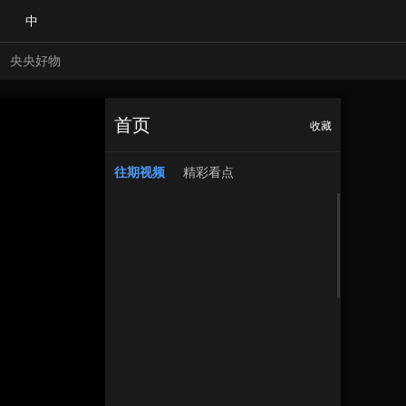
中
央央好物
首页
收藏
往期视频
精彩看点
合体育
亚冬会