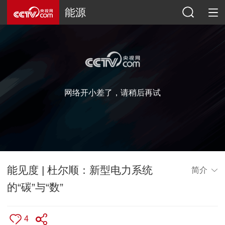
能源
网络开小差了，请稍后再试
能见度 | 杜尔顺：新型电力系统
简介
的“碳”与“数”
4